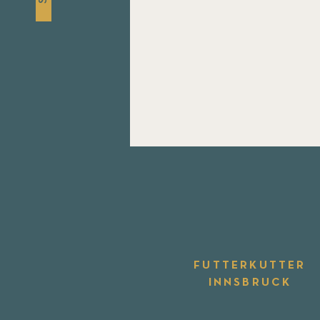
FUTTERKUTTER
INNSBRUCK