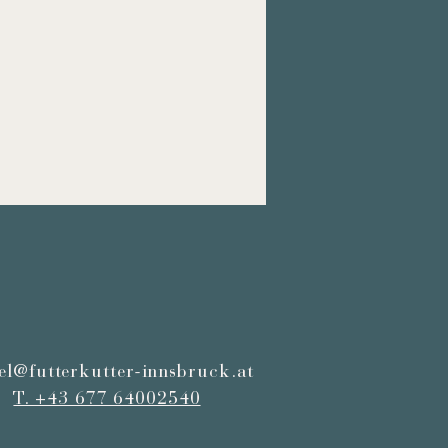
fel@futterkutter-innsbruck.at
T. +43 677 64002540